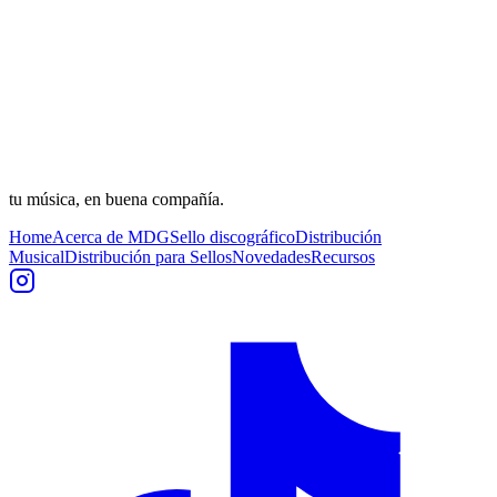
tu música, en buena compañía.
Home
Acerca de MDG
Sello discográfico
Distribución
Musical
Distribución para Sellos
Novedades
Recursos