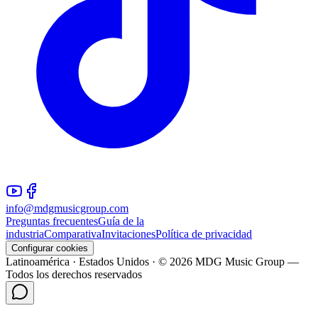
info@mdgmusicgroup.com
Preguntas frecuentes
Guía de la
industria
Comparativa
Invitaciones
Política de privacidad
Configurar cookies
Latinoamérica · Estados Unidos · © 2026 MDG Music Group —
Todos los derechos reservados