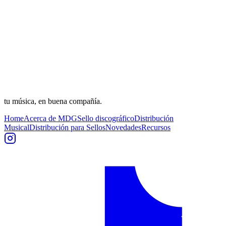
tu música, en buena compañía.
Home
Acerca de MDG
Sello discográfico
Distribución
Musical
Distribución para Sellos
Novedades
Recursos