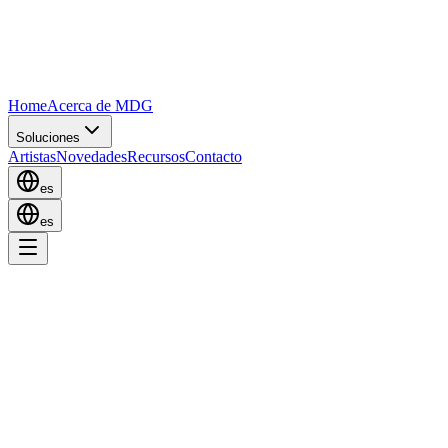
Home
Acerca de MDG
Soluciones
Artistas
Novedades
Recursos
Contacto
es
es