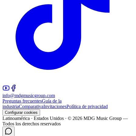
info@mdgmusicgroup.com
Preguntas frecuentes
Guía de la
industria
Comparativa
Invitaciones
Política de privacidad
Configurar cookies
Latinoamérica · Estados Unidos · © 2026 MDG Music Group —
Todos los derechos reservados