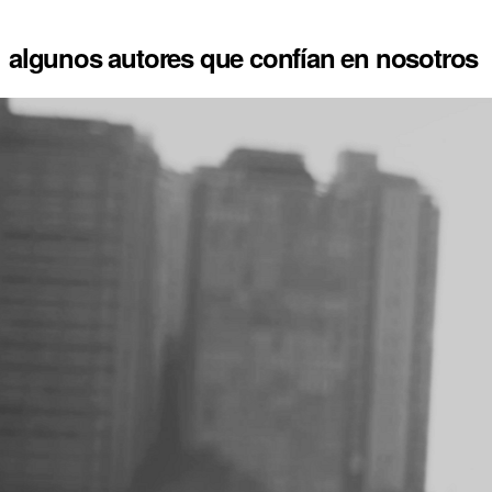
quiero proteger mis obras
algunos autores que confían en nosotros