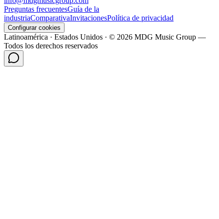
info@mdgmusicgroup.com
Preguntas frecuentes
Guía de la
industria
Comparativa
Invitaciones
Política de privacidad
Configurar cookies
Latinoamérica · Estados Unidos · © 2026 MDG Music Group —
Todos los derechos reservados