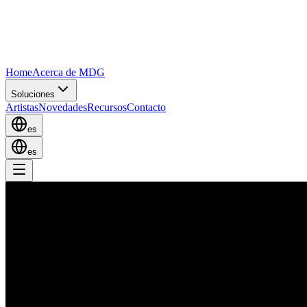
Home
Acerca de MDG
Soluciones
Artistas
Novedades
Recursos
Contacto
es
es