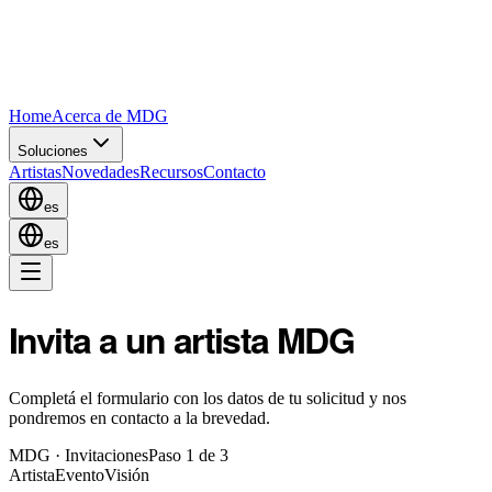
Home
Acerca de MDG
Soluciones
Artistas
Novedades
Recursos
Contacto
es
es
Invita a un artista MDG
Completá el formulario con los datos de tu solicitud y nos
pondremos en contacto a la brevedad.
MDG · Invitaciones
Paso 1 de 3
Artista
Evento
Visión