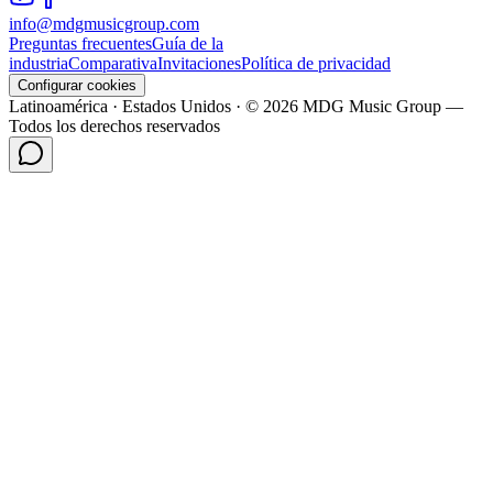
info@mdgmusicgroup.com
Preguntas frecuentes
Guía de la
industria
Comparativa
Invitaciones
Política de privacidad
Configurar cookies
Latinoamérica · Estados Unidos · © 2026 MDG Music Group —
Todos los derechos reservados