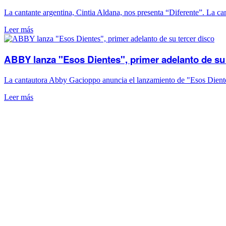
La cantante argentina, Cintia Aldana, nos presenta “Diferente”. La c
Leer más
ABBY lanza "Esos Dientes", primer adelanto de su 
La cantautora Abby Gacioppo anuncia el lanzamiento de "Esos Dientes"
Leer más