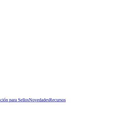
ución para Sellos
Novedades
Recursos