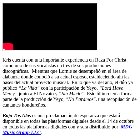
Kris cuenta con una importante experiencia en Raza For Christ
como uno de sus vocalistas en tres de sus producciones
discográficas. Mientras que Lornie se desempeñó en el área de
alabanza donde conoció a su actual esposo, estableciendo allí las
bases del actual proyecto musical. En lo que va del año, el dúo ya
publicó
“La Vida”
con la participación de Yeyo,
“Lord Have
Mercy”
junto a El Novato y
“Sin Miedo”
. Este último tema forma
parte de la producción de Yeyo,
"No Paramos"
, una recopilación de
cantantes hondureños.
Bajo Tus Alas
es una proclamación de esperanza que estará
disponible en todas las plataformas digitales desde el 14 de octubre
en todas las plataformas digitales con y será distribuido por
MDG
Music Group LLC
.