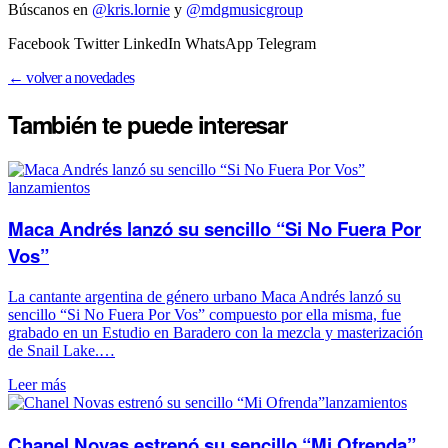
Búscanos en
@kris.lornie
y
@mdgmusicgroup
Facebook Twitter LinkedIn WhatsApp Telegram
← volver a novedades
También te puede
interesar
lanzamientos
Maca Andrés lanzó su sencillo “Si No Fuera Por
Vos”
La cantante argentina de género urbano Maca Andrés lanzó su
sencillo “Si No Fuera Por Vos” compuesto por ella misma, fue
grabado en un Estudio en Baradero con la mezcla y masterización
de Snail Lake.…
Leer más
lanzamientos
Chanel Novas estrenó su sencillo “Mi Ofrenda”