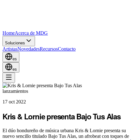
Home
Acerca de MDG
Soluciones
Artistas
Novedades
Recursos
Contacto
es
es
lanzamientos
17 oct 2022
Kris & Lornie presenta Bajo Tus Alas
El dúo hondureño de música urbana Kris & Lornie presenta su
nuevo sencillo titulado Bajo Tus Alas, un afrobeat con toques de