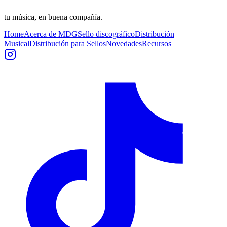
tu música, en buena compañía.
Home
Acerca de MDG
Sello discográfico
Distribución
Musical
Distribución para Sellos
Novedades
Recursos