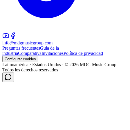
info@mdgmusicgroup.com
Preguntas frecuentes
Guía de la
industria
Comparativa
Invitaciones
Política de privacidad
Configurar cookies
Latinoamérica · Estados Unidos · © 2026 MDG Music Group —
Todos los derechos reservados