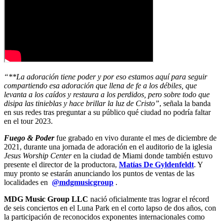
“**La adoración tiene poder y por eso estamos aquí para seguir
compartiendo esa adoración que llena de fe a los débiles, que
levanta a los caídos y restaura a los perdidos, pero sobre todo que
disipa las tinieblas y hace brillar la luz de Cristo”
, señala la banda
en sus redes tras preguntar a su público qué ciudad no podría faltar
en el tour 2023.
Fuego & Poder
fue grabado en vivo durante el mes de diciembre de
2021, durante una jornada de adoración en el auditorio de la iglesia
Jesus Worship Center
en la ciudad de Miami donde también estuvo
presente el director de la productora,
Matías De Gyldenfeldt
. Y
muy pronto se estarán anunciando los puntos de ventas de las
localidades en
@mdgmusicgroup
.
MDG Music Group LLC
nació oficialmente tras lograr el récord
de seis conciertos en el Luna Park en el corto lapso de dos años, con
la participación de reconocidos exponentes internacionales como