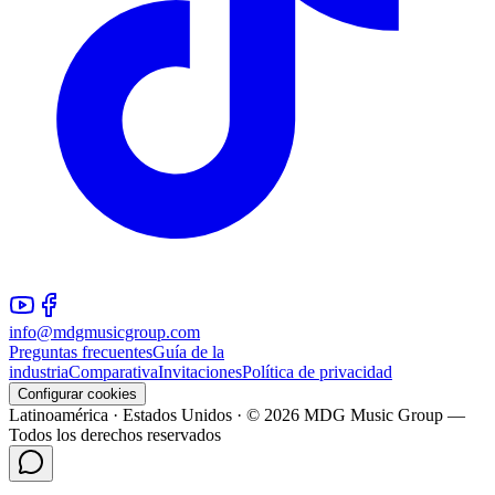
info@mdgmusicgroup.com
Preguntas frecuentes
Guía de la
industria
Comparativa
Invitaciones
Política de privacidad
Configurar cookies
Latinoamérica · Estados Unidos · © 2026 MDG Music Group —
Todos los derechos reservados