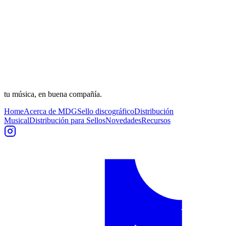
tu música, en buena compañía.
Home
Acerca de MDG
Sello discográfico
Distribución
Musical
Distribución para Sellos
Novedades
Recursos