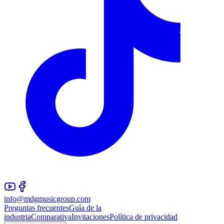
info@mdgmusicgroup.com
Preguntas frecuentes
Guía de la
industria
Comparativa
Invitaciones
Política de privacidad