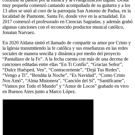
muy pequeña comenzó cantando acompañada de su guitarra y a los
13 años se unió al coro de la parroquia San Antonio de Padua, en la
localidad de Piamonte, Santa Fe, donde vive en la actualidad. En
2017 comenzó el profesorado en Ciencias Sagradas, y además grabó
algunas canciones con el reconocido productor musical católico,
Jonatan Narvaez.
En 2020 Aldana sintió el llamado de compartir su amor por Cristo y
la Iglesia transmitiendo la fe católica y sus enseñanzas en las redes
sociales de manera sencilla y dinámica por medio del proyecto
“Pantallazo de la Fe”. A la fecha cuenta con más de una decena de
canciones editadas entre ellas “En Ti Confío”, “Gracias Señor”,
“Dulce Huésped, Ven”, “Contracorriente”, “Dejá Tus Redes”,
“Vengo a Ti”, “Bendita la Noche”, “Es Navidad”, “Como Cristo
Nos Amó”, “Alma Misionera”, “Canción del Sí”, “Santifícame”,
“Vamos por Todo el Mundo” y “Amor de Locos” grabado en vivo
en Buenos Aires junto a Marco López.