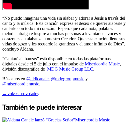
“No puedo imaginar una vida sin alabar y adorar a Jesús a través del
canto y la música. Esta canción expresa el deseo de querer alabarle y
cantarle con todo mi corazón. Espero que cada nota, palabra,
melodía atraiga e inspire a muchas personas a levantar sus voces y
corazones en alabanza a nuestro Creador. Que esta canción llene sus
vidas de gozo y les recuerde la grandeza y el amor infinito de Dios”,
concluyó Aldana.
“Cantaré alabanzas” está disponible en todas las plataformas
digitales desde el 5 de julio con el impulso de
Misericordia Music
,
división discográfica de
MDG Music Group LLC
.
Búscanos en
@aldicanale
,
@mdggroupmusic
y
@misericordiamusic
.
← volver a novedades
También te puede
interesar
Misericordia Music