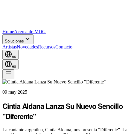
Home
Acerca de MDG
Soluciones
Artistas
Novedades
Recursos
Contacto
es
es
09 may 2025
Cintia Aldana Lanza Su Nuevo Sencillo
"Diferente"
La cantante argentina, Cintia Aldana, nos presenta “Diferente”. La