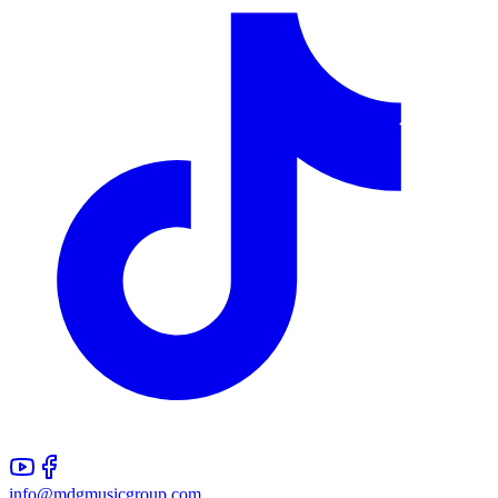
info@mdgmusicgroup.com