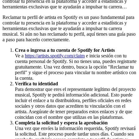
controlar tu presencia en la plataforma y acceder a estadísticas y
herramientas exclusivas que te ayudarán a impulsar tu carrera…
Reclamar tu perfil de artista en Spotify es un paso fundamental para
controlar tu presencia en la plataforma y acceder a estadísticas y
herramientas exclusivas que te ayudarán a impulsar tu carrera
musical. Si aún no has reclamado tu perfil, aquí tienes una guía paso
a paso para hacerlo correctamente.
Crea o ingresa a tu cuenta de Spotify for Artists
Ve a
https://artists.spotify.com/claim
e inicia sesión con tu
cuenta personal de Spotify. Si no tienes una, puedes registrarte
gratuitamente. Una vez dentro, busca la opción "Reclamar tu
perfil" y sigue el proceso para vincular tu nombre artístico con
la cuenta.
Verifica tu identidad
Para demostrar que eres el representante legítimo del proyecto
musical, Spotify te pedirá información adicional. Esto puede
incluir el enlace a tu distribuidora, perfiles oficiales en redes
sociales y otros datos que acrediten tu vinculación con el
artista. Asegúrate de tener preparados estos enlaces y de que
coincidan con el nombre que utilizas en las plataformas.
Completa la solicitud y espera la aprobación
Una vez que envíes la información requerida, Spotify revisará
la solicitud. Este proceso puede tardar unos días. Cuando sea