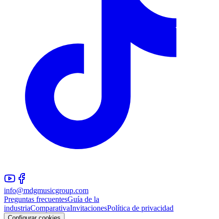
info@mdgmusicgroup.com
Preguntas frecuentes
Guía de la
industria
Comparativa
Invitaciones
Política de privacidad
Configurar cookies