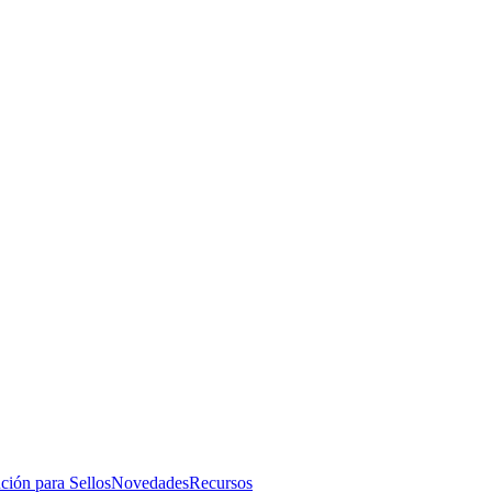
ución para Sellos
Novedades
Recursos