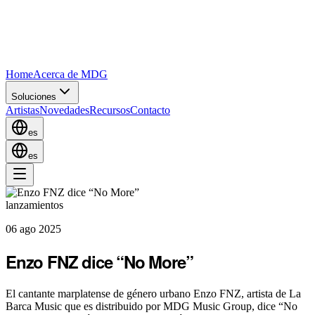
Home
Acerca de MDG
Soluciones
Artistas
Novedades
Recursos
Contacto
es
es
lanzamientos
06 ago 2025
Enzo FNZ dice “No More”
El cantante marplatense de género urbano Enzo FNZ, artista de La
Barca Music que es distribuido por MDG Music Group, dice “No