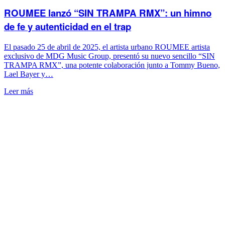
ROUMEE lanzó “SIN TRAMPA RMX”: un himno
de fe y autenticidad en el trap
El pasado 25 de abril de 2025, el artista urbano ROUMEE artista
exclusivo de MDG Music Group, presentó su nuevo sencillo “SIN
TRAMPA RMX”, una potente colaboración junto a Tommy Bueno,
Lael Bayer y…
Leer más