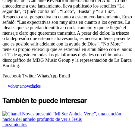
categoría de “Cantante Revelación Internacional del Año". Como
antecedente a este lanzamiento, lleva publicado los sencillos “La
segunda”, “Quién contra mí”, “Loco”, "Basta” y “La Luz”.
Respecto a su perspectiva en cuanto a este nuevo lanzamiento, Enzo
señaló: “Las expectativas son muy altas en cuanto a los oyentes. La
idea es que se puedan identificar con la canción y que le llegué el
mensaje claro que queremos transmitir. A pesar del dolor, la tristeza
o la depresión que estemos atravesando, es necesario tener presente
que es posible salir adelante con la ayuda de Dios”. “No More”
tiene su propio videoclip que se estrenará en simultáneo con el audio
el 1° de agosto en todas las plataformas digitales con el impulso
discográfico de MDG Music Group y la representación de La Barca
Booking.
Facebook Twitter WhatsApp Email
← volver a novedades
También te puede
interesar
lanzamientos