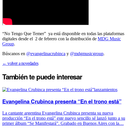
“No Tengo Que Temer” ya está disponible en todas las plataformas
digitales desde el 2 de febrero con la distribución de
MDG Music
Group
.
Búscanos en
@evangelinacrubinca
y
@mdgmusicgroup
.
← volver a novedades
También te puede
interesar
lanzamientos
Evangelina Crubinca presenta “En el trono está”
La cantante argentina Evangelina Crubinca presenta su nueva
producción “En el trono está” este nuevo sencillo sé lanzó junto a su
primer álbum “Se Manifestará”. Grabado en Buenos Aires con la…