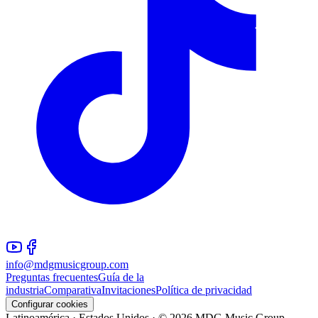
info@mdgmusicgroup.com
Preguntas frecuentes
Guía de la
industria
Comparativa
Invitaciones
Política de privacidad
Configurar cookies
Latinoamérica · Estados Unidos · © 2026 MDG Music Group —