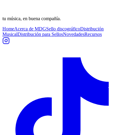
tu música, en buena compañía.
Home
Acerca de MDG
Sello discográfico
Distribución
Musical
Distribución para Sellos
Novedades
Recursos