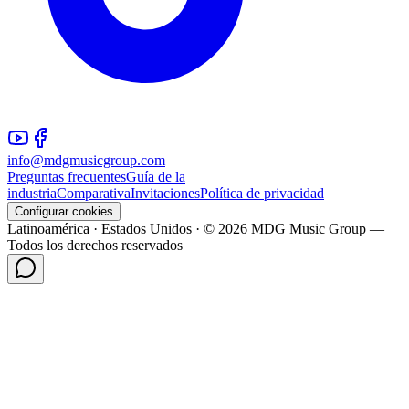
info@mdgmusicgroup.com
Preguntas frecuentes
Guía de la
industria
Comparativa
Invitaciones
Política de privacidad
Configurar cookies
Latinoamérica · Estados Unidos · © 2026 MDG Music Group —
Todos los derechos reservados