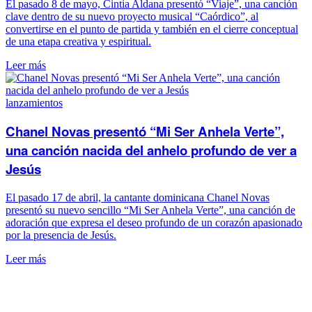
El pasado 8 de mayo, Cintia Aldana presentó “Viaje”, una canción
clave dentro de su nuevo proyecto musical “Caórdico”, al
convertirse en el punto de partida y también en el cierre conceptual
de una etapa creativa y espiritual.
Leer más
lanzamientos
Chanel Novas presentó “Mi Ser Anhela Verte”,
una canción nacida del anhelo profundo de ver a
Jesús
El pasado 17 de abril, la cantante dominicana Chanel Novas
presentó su nuevo sencillo “Mi Ser Anhela Verte”, una canción de
adoración que expresa el deseo profundo de un corazón apasionado
por la presencia de Jesús.
Leer más