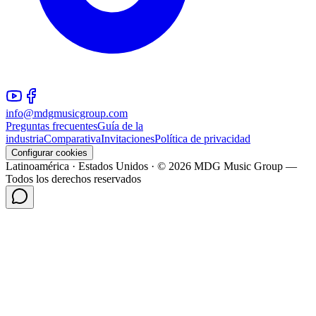
info@mdgmusicgroup.com
Preguntas frecuentes
Guía de la
industria
Comparativa
Invitaciones
Política de privacidad
Configurar cookies
Latinoamérica · Estados Unidos · © 2026 MDG Music Group —
Todos los derechos reservados