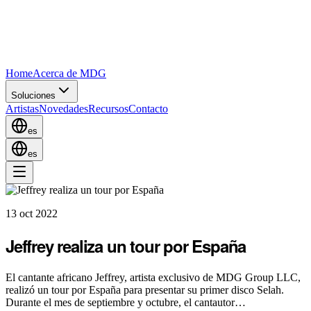
Home
Acerca de MDG
Soluciones
Artistas
Novedades
Recursos
Contacto
es
es
13 oct 2022
Jeffrey realiza un tour por España
El cantante africano Jeffrey, artista exclusivo de MDG Group LLC,
realizó un tour por España para presentar su primer disco Selah.
Durante el mes de septiembre y octubre, el cantautor…