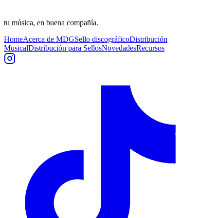
tu música, en buena compañía.
Home
Acerca de MDG
Sello discográfico
Distribución
Musical
Distribución para Sellos
Novedades
Recursos