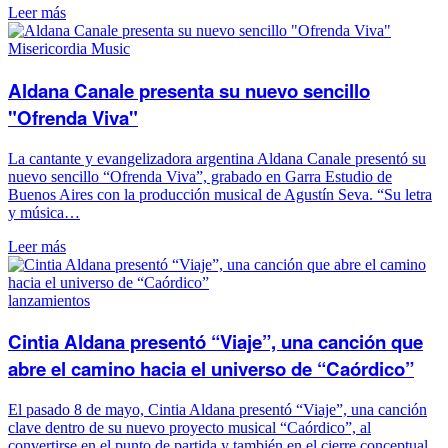
Leer más
Misericordia Music
Aldana Canale presenta su nuevo sencillo
"Ofrenda Viva"
La cantante y evangelizadora argentina Aldana Canale presentó su
nuevo sencillo “Ofrenda Viva”, grabado en Garra Estudio de
Buenos Aires con la producción musical de Agustín Seva. “Su letra
y música…
Leer más
lanzamientos
Cintia Aldana presentó “Viaje”, una canción que
abre el camino hacia el universo de “Caórdico”
El pasado 8 de mayo, Cintia Aldana presentó “Viaje”, una canción
clave dentro de su nuevo proyecto musical “Caórdico”, al
convertirse en el punto de partida y también en el cierre conceptual