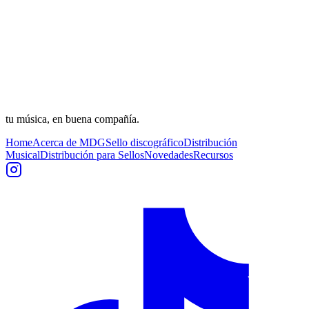
tu música, en buena compañía.
Home
Acerca de MDG
Sello discográfico
Distribución
Musical
Distribución para Sellos
Novedades
Recursos