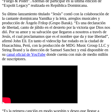
“Fuego & Poder”. Además de participar en la última edición de
“Expolit Legacy” realizada en República Dominicana.
Su último lanzamiento titulado “Jesús” contó con la colaboración de
la cantante dominicana Yamilka y la letra, arreglos musicales y
producción de Ángelo Frilop (Grupo Barak). “Es una declaración
de libertad, canto de júbilo en el desierto por la victoria que Dios nos
dió. Por su amor y su salvación que llegaron a nosotros a través de
Jesús, el cual proclamamos que es el nombre que da y trae libertad”,
afirmó John Eli. En tanto el videoclip fue rodado en la ciudad de
Huacachina, Perú, con la producción de MDG Music Group LLC y
String Brand y la dirección de Samuel Sanchez y está disponible en
su
canal oficial de YouTube
donde cuenta con más de medio millón
de suscriptores.
“Es la primera canción en modo worship y deseo que llegue a