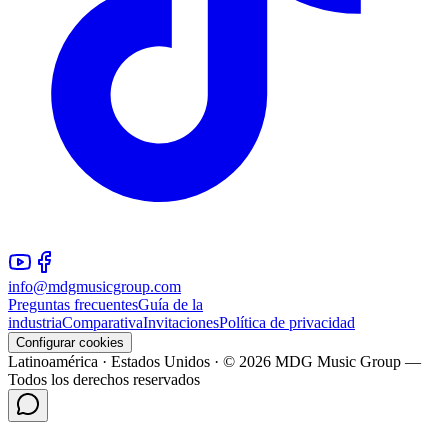
info@mdgmusicgroup.com
Preguntas frecuentes
Guía de la
industria
Comparativa
Invitaciones
Política de privacidad
Configurar cookies
Latinoamérica · Estados Unidos · © 2026 MDG Music Group —
Todos los derechos reservados