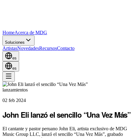
Home
Acerca de MDG
Soluciones
Artistas
Novedades
Recursos
Contacto
es
es
lanzamientos
02 feb 2024
John Eli lanzó el sencillo “Una Vez Más”
El cantante y pastor peruano John Eli, artista exclusivo de MDG
Music Group LLC, lanzó el sencillo “Una Vez Más”, grabado