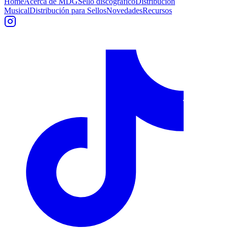
Home
Acerca de MDG
Sello discográfico
Distribución
Musical
Distribución para Sellos
Novedades
Recursos