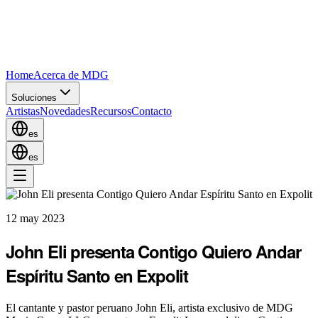
Home
Acerca de MDG
Soluciones
Artistas
Novedades
Recursos
Contacto
es
es
12 may 2023
John Eli presenta Contigo Quiero Andar
Espíritu Santo en Expolit
El cantante y pastor peruano John Eli, artista exclusivo de MDG