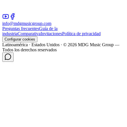
info@mdgmusicgroup.com
Preguntas frecuentes
Guía de la
industria
Comparativa
Invitaciones
Política de privacidad
Configurar cookies
Latinoamérica · Estados Unidos · © 2026 MDG Music Group —
Todos los derechos reservados