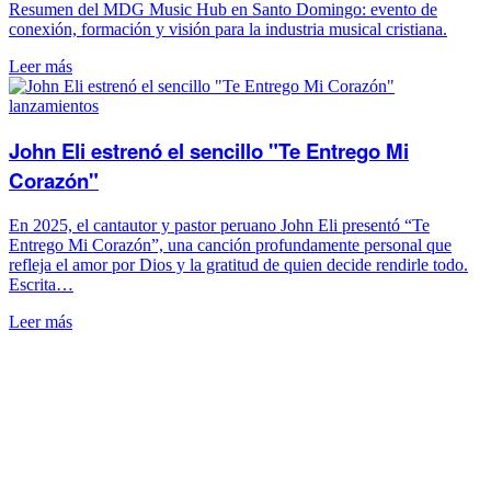
Resumen del MDG Music Hub en Santo Domingo: evento de
conexión, formación y visión para la industria musical cristiana.
Leer más
lanzamientos
John Eli estrenó el sencillo "Te Entrego Mi
Corazón"
En 2025, el cantautor y pastor peruano John Eli presentó “Te
Entrego Mi Corazón”, una canción profundamente personal que
refleja el amor por Dios y la gratitud de quien decide rendirle todo.
Escrita…
Leer más