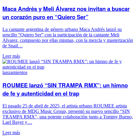
Maca Andrés y Meli Álvarez nos invitan a buscar
un corazón puro en “Quiero Ser”
La cantante argentina de género urbano Maca Andrés lanzó su
sencillo “Quiero Ser” con la participación de la cantante Meli
Alvarez, compuesto por ellas mismas, con la mezcla y masterización
de Snail…
Leer más
lanzamientos
ROUMEE lanzó “SIN TRAMPA RMX”: un himno
de fe y autenticidad en el trap
El pasado 25 de abril de 2025, el artista urbano ROUMEE artista
exclusivo de MDG Music Group, presentó su nuevo sencillo “SIN
TRAMPA RMX”, una potente colaboración junto a Tommy Bueno,
Lael Bayer y…
Leer más