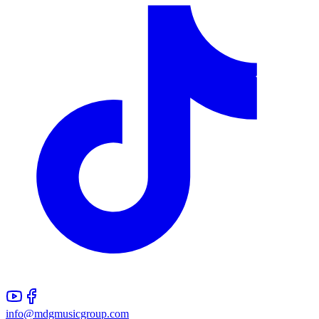
info@mdgmusicgroup.com