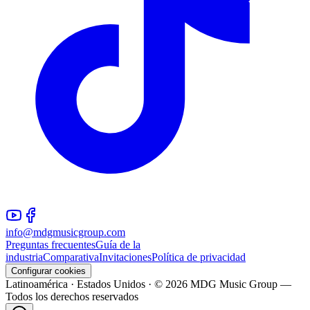
info@mdgmusicgroup.com
Preguntas frecuentes
Guía de la
industria
Comparativa
Invitaciones
Política de privacidad
Configurar cookies
Latinoamérica · Estados Unidos · © 2026 MDG Music Group —
Todos los derechos reservados