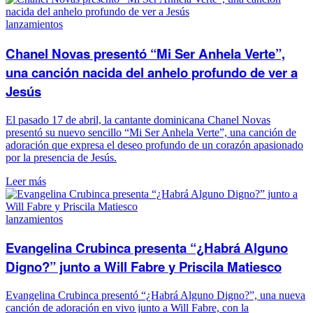
lanzamientos
Chanel Novas presentó “Mi Ser Anhela Verte”,
una canción nacida del anhelo profundo de ver a
Jesús
El pasado 17 de abril, la cantante dominicana Chanel Novas
presentó su nuevo sencillo “Mi Ser Anhela Verte”, una canción de
adoración que expresa el deseo profundo de un corazón apasionado
por la presencia de Jesús.
Leer más
lanzamientos
Evangelina Crubinca presenta “¿Habrá Alguno
Digno?” junto a Will Fabre y Priscila Matiesco
Evangelina Crubinca presentó “¿Habrá Alguno Digno?”, una nueva
canción de adoración en vivo junto a Will Fabre, con la