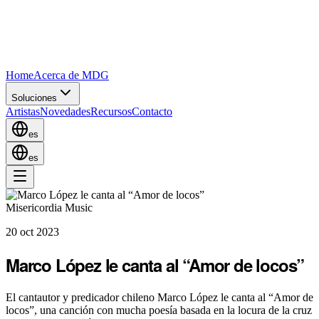
Home
Acerca de MDG
Soluciones
Artistas
Novedades
Recursos
Contacto
es
es
Misericordia Music
20 oct 2023
Marco López le canta al “Amor de locos”
El cantautor y predicador chileno Marco López le canta al “Amor de
locos”, una canción con mucha poesía basada en la locura de la cruz