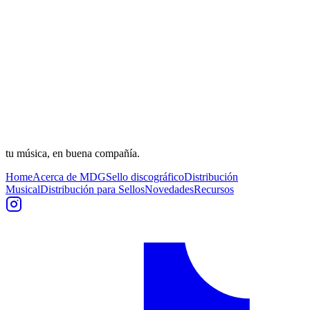
tu música, en buena compañía.
Home
Acerca de MDG
Sello discográfico
Distribución
Musical
Distribución para Sellos
Novedades
Recursos