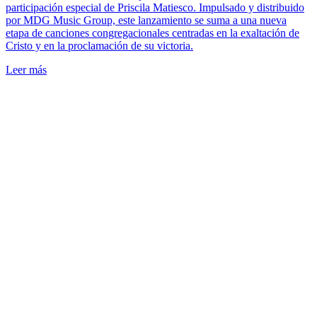
participación especial de Priscila Matiesco. Impulsado y distribuido
por MDG Music Group, este lanzamiento se suma a una nueva
etapa de canciones congregacionales centradas en la exaltación de
Cristo y en la proclamación de su victoria.
Leer más