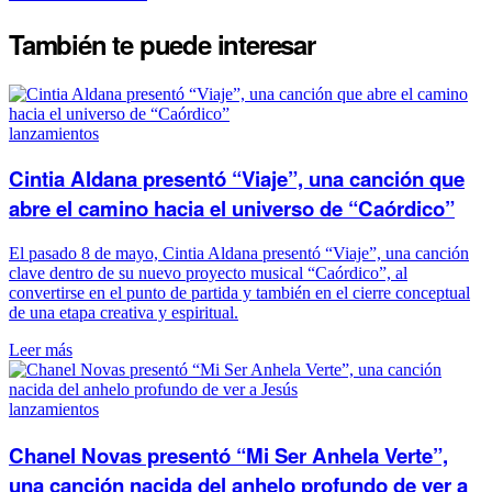
También te puede
interesar
lanzamientos
Cintia Aldana presentó “Viaje”, una canción que
abre el camino hacia el universo de “Caórdico”
El pasado 8 de mayo, Cintia Aldana presentó “Viaje”, una canción
clave dentro de su nuevo proyecto musical “Caórdico”, al
convertirse en el punto de partida y también en el cierre conceptual
de una etapa creativa y espiritual.
Leer más
lanzamientos
Chanel Novas presentó “Mi Ser Anhela Verte”,
una canción nacida del anhelo profundo de ver a