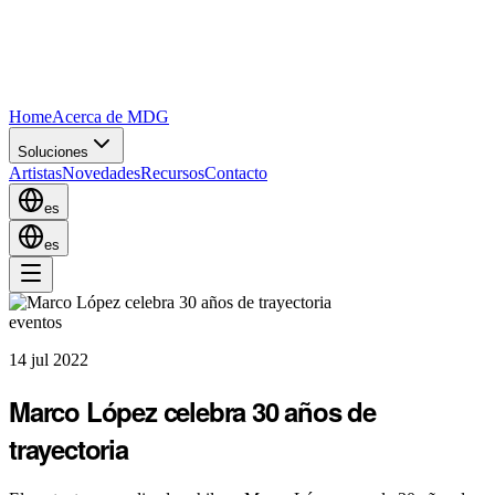
Home
Acerca de MDG
Soluciones
Artistas
Novedades
Recursos
Contacto
es
es
eventos
14 jul 2022
Marco López celebra 30 años de
trayectoria