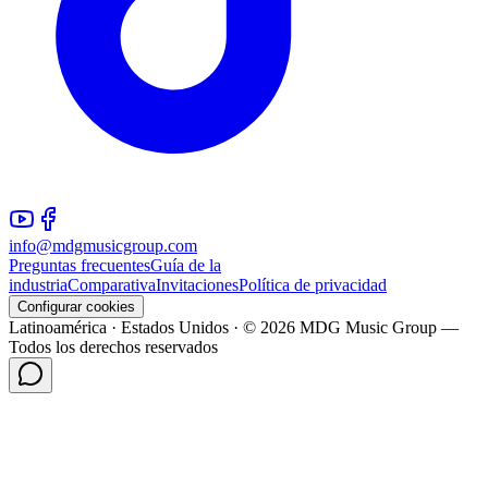
info@mdgmusicgroup.com
Preguntas frecuentes
Guía de la
industria
Comparativa
Invitaciones
Política de privacidad
Configurar cookies
Latinoamérica · Estados Unidos · © 2026 MDG Music Group —
Todos los derechos reservados