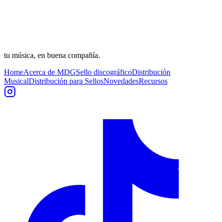
tu música, en buena compañía.
Home
Acerca de MDG
Sello discográfico
Distribución
Musical
Distribución para Sellos
Novedades
Recursos