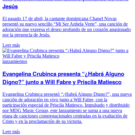
Jesús
El pasado 17 de abril, la cantante dominicana Chanel Novas
presentó su nuevo sencillo “Mi Ser Anhela Verte”, una canción de
adoración que expresa el deseo profundo de un corazón apasionado
por la presencia de Jesús.
Leer más
lanzamientos
Evangelina Crubinca presenta “¿Habrá Alguno
Digno?” junto a Will Fabre y Priscila Matiesco
Evangelina Crubinca presentó “¿Habrá Alguno Digno?”, una nueva
canción de adoración en vivo junto a Will Fabre, con la
participación especial de Priscila Matiesco. Impulsado y distribuido
por MDG Music Group, este lanzamiento se suma a una nueva
etapa de canciones congregacionales centradas en la exaltación de
Cristo y en la proclamación de su victoria.
Leer más