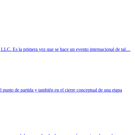
LC. Es la primera vez que se hace un evento internacional de tal…
 punto de partida y también en el cierre conceptual de una etapa