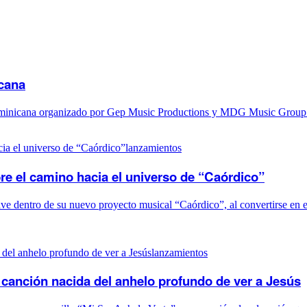
icana
ominicana organizado por Gep Music Productions y MDG Music Group L
lanzamientos
re el camino hacia el universo de “Caórdico”
e dentro de su nuevo proyecto musical “Caórdico”, al convertirse en el
lanzamientos
canción nacida del anhelo profundo de ver a Jesús