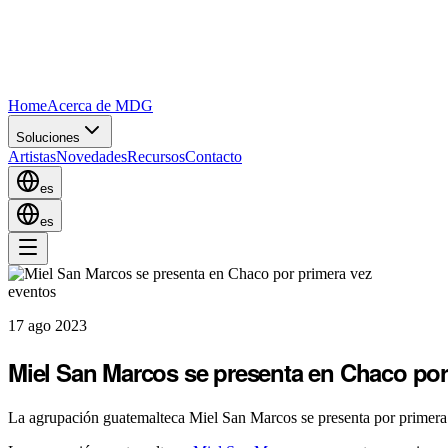
Home
Acerca de MDG
Soluciones
Artistas
Novedades
Recursos
Contacto
es
es
eventos
17 ago 2023
Miel San Marcos se presenta en Chaco por
La agrupación guatemalteca Miel San Marcos se presenta por primera v