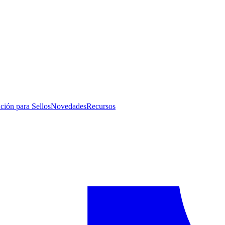
ución para Sellos
Novedades
Recursos