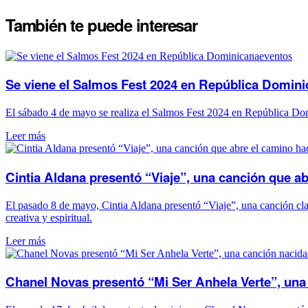
También te puede
interesar
eventos
Se viene el Salmos Fest 2024 en República Domin
El sábado 4 de mayo se realiza el Salmos Fest 2024 en República D
Leer más
Cintia Aldana presentó “Viaje”, una canción que ab
El pasado 8 de mayo, Cintia Aldana presentó “Viaje”, una canción clav
creativa y espiritual.
Leer más
Chanel Novas presentó “Mi Ser Anhela Verte”, una 