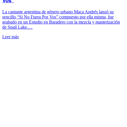
Vos”
La cantante argentina de género urbano Maca Andrés lanzó su
sencillo “Si No Fuera Por Vos” compuesto por ella misma, fue
grabado en un Estudio en Baradero con la mezcla y masterización
de Snail Lake.…
Leer más