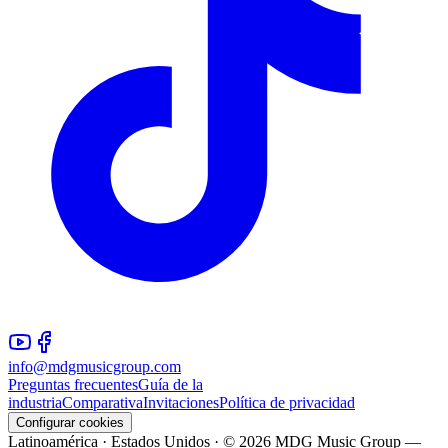
info@mdgmusicgroup.com
Preguntas frecuentes
Guía de la
industria
Comparativa
Invitaciones
Política de privacidad
Configurar cookies
Latinoamérica · Estados Unidos · © 2026 MDG Music Group —