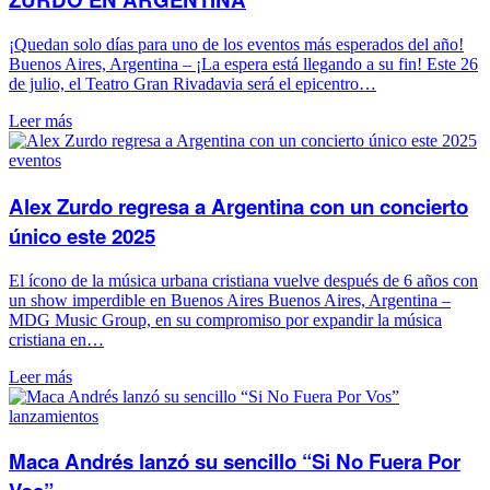
¡Quedan solo días para uno de los eventos más esperados del año!
Buenos Aires, Argentina – ¡La espera está llegando a su fin! Este 26
de julio, el Teatro Gran Rivadavia será el epicentro…
Leer más
eventos
Alex Zurdo regresa a Argentina con un concierto
único este 2025
El ícono de la música urbana cristiana vuelve después de 6 años con
un show imperdible en Buenos Aires Buenos Aires, Argentina –
MDG Music Group, en su compromiso por expandir la música
cristiana en…
Leer más
lanzamientos
Maca Andrés lanzó su sencillo “Si No Fuera Por