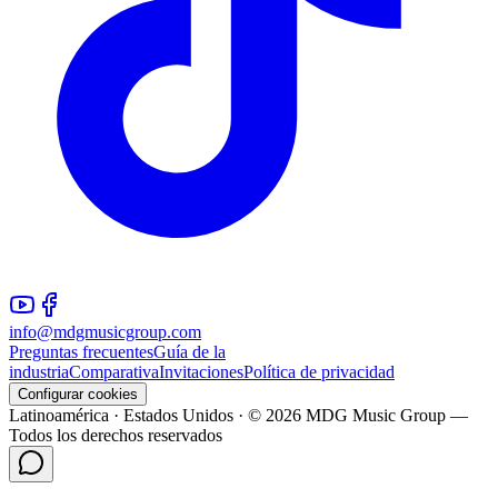
info@mdgmusicgroup.com
Preguntas frecuentes
Guía de la
industria
Comparativa
Invitaciones
Política de privacidad
Configurar cookies
Latinoamérica · Estados Unidos · © 2026 MDG Music Group —
Todos los derechos reservados