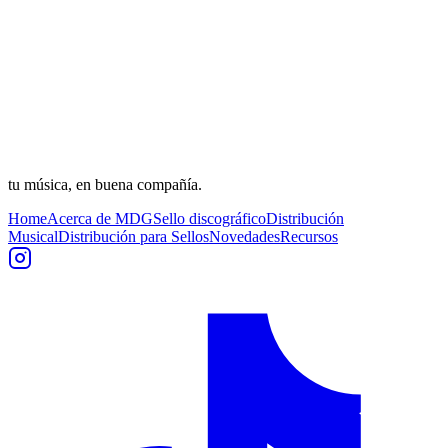
tu música, en buena compañía.
Home
Acerca de MDG
Sello discográfico
Distribución
Musical
Distribución para Sellos
Novedades
Recursos