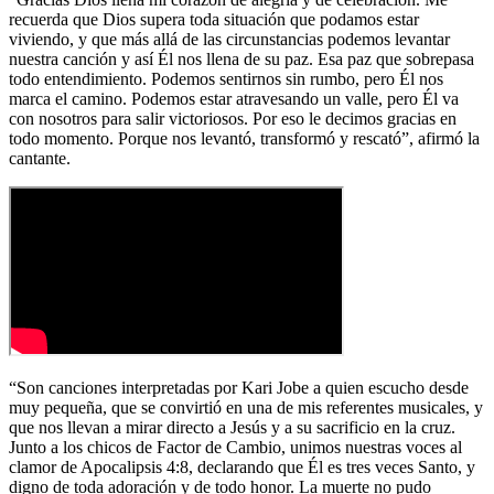
recuerda que Dios supera toda situación que podamos estar
viviendo, y que más allá de las circunstancias podemos levantar
nuestra canción y así Él nos llena de su paz. Esa paz que sobrepasa
todo entendimiento. Podemos sentirnos sin rumbo, pero Él nos
marca el camino. Podemos estar atravesando un valle, pero Él va
con nosotros para salir victoriosos. Por eso le decimos gracias en
todo momento. Porque nos levantó, transformó y rescató”, afirmó la
cantante.
“Son canciones interpretadas por Kari Jobe a quien escucho desde
muy pequeña, que se convirtió en una de mis referentes musicales, y
que nos llevan a mirar directo a Jesús y a su sacrificio en la cruz.
Junto a los chicos de Factor de Cambio, unimos nuestras voces al
clamor de Apocalipsis 4:8, declarando que Él es tres veces Santo, y
digno de toda adoración y de todo honor. La muerte no pudo