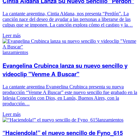
Cintia Aldana Lanza Su Nuevo Sencillo "Perdón"
La cantante argentina, Cintia Aldana, nos presenta “Perdón”. La
canción nace del deseo de ayudar a las personas a liberarse de las
culpas que se imponen. La canción explora cómo el castigo y la…
Leer más
lanzamientos
Evangelina Crubinca lanza su nuevo sencillo y
videoclip "Venme A Buscar"
La cantante argentina Evangelina Crubinca presenta su nueva
producción “Venme A Buscar” este nuevo sencillo fue grabado en la
Iglesia Conexión con Dios, en Lanús, Buenos Aires, con la
producción…
Leer más
lanzamientos
“Haciendola!” el nuevo sencillo de Fyno_615