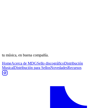
tu música, en buena compañía.
Home
Acerca de MDG
Sello discográfico
Distribución
Musical
Distribución para Sellos
Novedades
Recursos