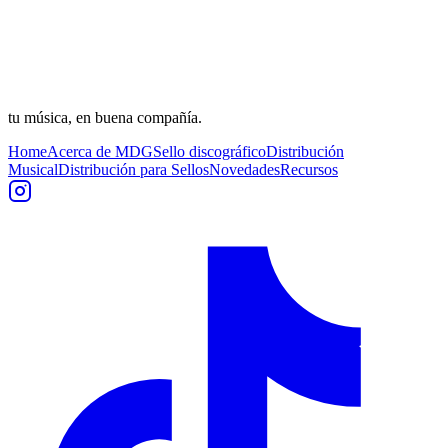
tu música, en buena compañía.
Home
Acerca de MDG
Sello discográfico
Distribución
Musical
Distribución para Sellos
Novedades
Recursos