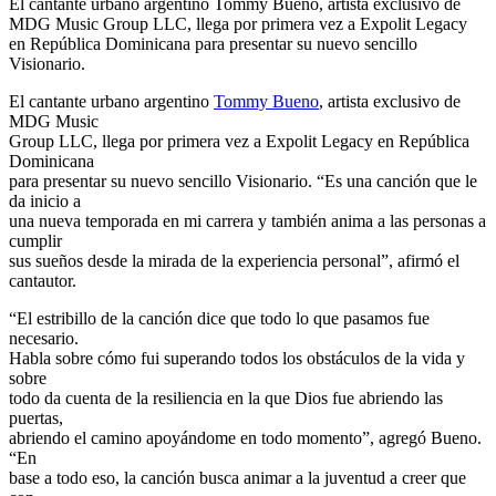
El cantante urbano argentino Tommy Bueno, artista exclusivo de
MDG Music Group LLC, llega por primera vez a Expolit Legacy
en República Dominicana para presentar su nuevo sencillo
Visionario.
El cantante urbano argentino
Tommy Bueno
, artista exclusivo de
MDG Music
Group LLC, llega por primera vez a Expolit Legacy en República
Dominicana
para presentar su nuevo sencillo Visionario. “Es una canción que le
da inicio a
una nueva temporada en mi carrera y también anima a las personas a
cumplir
sus sueños desde la mirada de la experiencia personal”, afirmó el
cantautor.
“El estribillo de la canción dice que todo lo que pasamos fue
necesario.
Habla sobre cómo fui superando todos los obstáculos de la vida y
sobre
todo da cuenta de la resiliencia en la que Dios fue abriendo las
puertas,
abriendo el camino apoyándome en todo momento”, agregó Bueno.
“En
base a todo eso, la canción busca animar a la juventud a creer que