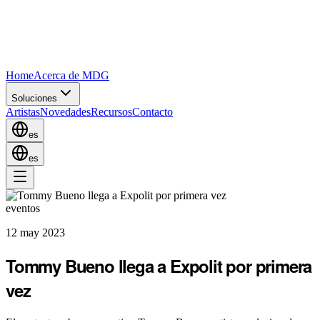
Home
Acerca de MDG
Soluciones
Artistas
Novedades
Recursos
Contacto
es
es
eventos
12 may 2023
Tommy Bueno llega a Expolit por primera
vez