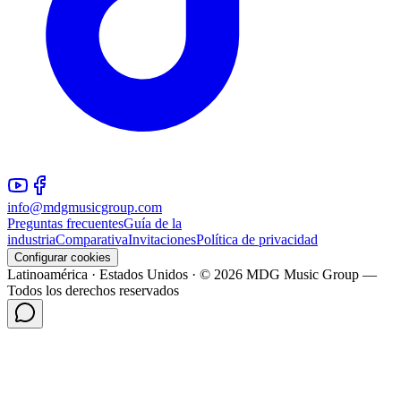
info@mdgmusicgroup.com
Preguntas frecuentes
Guía de la
industria
Comparativa
Invitaciones
Política de privacidad
Configurar cookies
Latinoamérica · Estados Unidos · © 2026 MDG Music Group —
Todos los derechos reservados