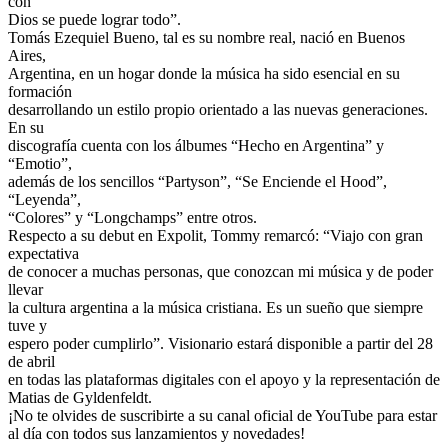
con
Dios se puede lograr todo”.
Tomás Ezequiel Bueno, tal es su nombre real, nació en Buenos
Aires,
Argentina, en un hogar donde la música ha sido esencial en su
formación
desarrollando un estilo propio orientado a las nuevas generaciones.
En su
discografía cuenta con los álbumes “Hecho en Argentina” y
“Emotio”,
además de los sencillos “Partyson”, “Se Enciende el Hood”,
“Leyenda”,
“Colores” y “Longchamps” entre otros.
Respecto a su debut en Expolit, Tommy remarcó: “Viajo con gran
expectativa
de conocer a muchas personas, que conozcan mi música y de poder
llevar
la cultura argentina a la música cristiana. Es un sueño que siempre
tuve y
espero poder cumplirlo”. Visionario estará disponible a partir del 28
de abril
en todas las plataformas digitales con el apoyo y la representación de
Matias de Gyldenfeldt.
¡No te olvides de suscribirte a su canal oficial de YouTube para estar
al día con todos sus lanzamientos y novedades!