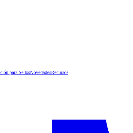
ución para Sellos
Novedades
Recursos