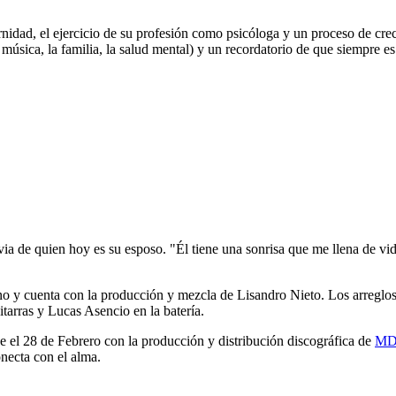
nidad, el ejercicio de su profesión como psicóloga y un proceso de cre
la música, la familia, la salud mental) y un recordatorio de que siempre
ia de quien hoy es su esposo. "Él tiene una sonrisa que me llena de vi
o y cuenta con la producción y mezcla de Lisandro Nieto. Los arreglos,
tarras y Lucas Asencio en la batería.
de el 28 de Febrero con la producción y distribución discográfica de
MD
necta con el alma.