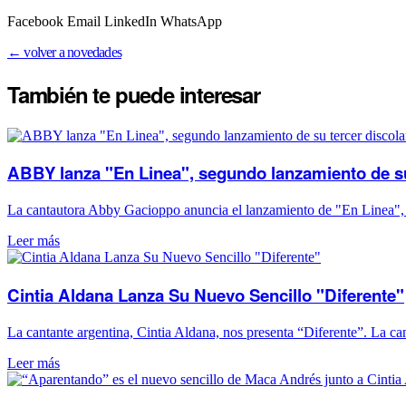
Facebook Email LinkedIn WhatsApp
← volver a novedades
También te puede
interesar
l
ABBY lanza "En Linea", segundo lanzamiento de su
La cantautora Abby Gacioppo anuncia el lanzamiento de "En Linea", el
Leer más
Cintia Aldana Lanza Su Nuevo Sencillo "Diferente"
La cantante argentina, Cintia Aldana, nos presenta “Diferente”. La c
Leer más