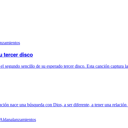
anzamientos
 tercer disco
 segundo sencillo de su esperado tercer disco. Esta canción captura la
anción nace una búsqueda con Dios, a ser diferente, a tener una relaci
lanzamientos