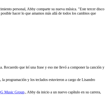
cimiento personal, Abby comparte su nueva música. "Este tercer disco
 es posible hacer lo que amamos más allá de todos los cambios que
da. Recuerdo que leí una frase y eso me llevó a componer la canción y
 la programación y los teclados estuvieron a cargo de Lisandro
G Music Group
., Abby da inicio a un nuevo capítulo en su carrera,