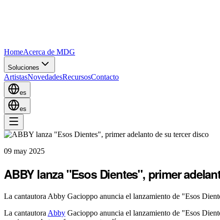
Home
Acerca de MDG
Soluciones
Artistas
Novedades
Recursos
Contacto
es
es
09 may 2025
ABBY lanza "Esos Dientes", primer adelant
La cantautora Abby Gacioppo anuncia el lanzamiento de "Esos Dientes"
La cantautora
Abby
Gacioppo anuncia el lanzamiento de "Esos Dientes"