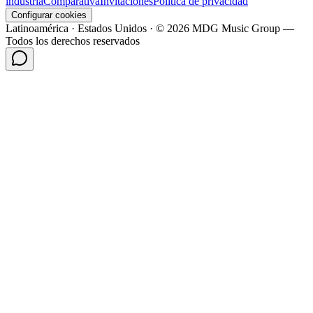
industria
Comparativa
Invitaciones
Política de privacidad
Configurar cookies
Latinoamérica · Estados Unidos · © 2026 MDG Music Group —
Todos los derechos reservados