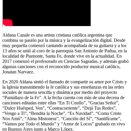
Aldana Canale es una artista cristiana católica argentina que
combina su pasión por la música y la evangelización digital. Desde
muy pequeña comenzó cantando acompañada de su guitarra y a los
13 años se unió al coro de la parroquia San Antonio de Padua, en la
localidad de Piamonte, Santa Fe, donde vive en la actualidad. En
2017 comenzó el profesorado en Ciencias Sagradas, y además grabó
algunas canciones con el reconocido productor musical católico,
Jonatan Narvaez.
En 2020 Aldana sintió el llamado de compartir su amor por Cristo y
la Iglesia transmitiendo la fe católica y sus enseñanzas en las redes
sociales de manera sencilla y dinámica por medio del proyecto
“Pantallazo de la Fe”. A la fecha cuenta con más de una decena de
canciones editadas entre ellas “En Ti Confío”, “Gracias Señor”,
“Dulce Huésped, Ven”, “Contracorriente”, “Dejá Tus Redes”,
“Vengo a Ti”, “Bendita la Noche”, “Es Navidad”, “Como Cristo
Nos Amó”, “Alma Misionera”, “Canción del Sí”, “Santifícame”,
“Vamos por Todo el Mundo” y “Amor de Locos” grabado en vivo
en Buenos Aires junto a Marco López.