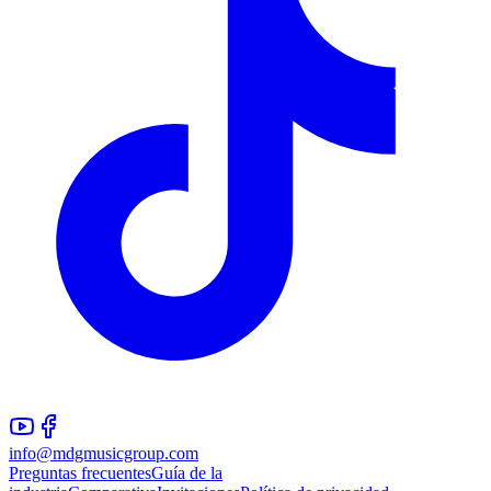
info@mdgmusicgroup.com
Preguntas frecuentes
Guía de la