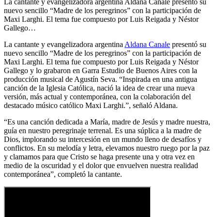
La cantante y evangelizadora argentina Aldana Canale presentó su
nuevo sencillo “Madre de los peregrinos” con la participación de
Maxi Larghi. El tema fue compuesto por Luis Reigada y Néstor
Gallego…
La cantante y evangelizadora argentina
Aldana Canale
presentó su
nuevo sencillo “Madre de los peregrinos” con la participación de
Maxi Larghi. El tema fue compuesto por Luis Reigada y Néstor
Gallego y lo grabaron en Garra Estudio de Buenos Aires con la
producción musical de Agustín Seva. “Inspirada en una antigua
canción de la Iglesia Católica, nació la idea de crear una nueva
versión, más actual y contemporánea, con la colaboración del
destacado músico católico Maxi Larghi.”, señaló Aldana.
“Es una canción dedicada a María, madre de Jesús y madre nuestra,
guía en nuestro peregrinaje terrenal. Es una súplica a la madre de
Dios, implorando su intercesión en un mundo lleno de desafíos y
conflictos. En su melodía y letra, elevamos nuestro ruego por la paz
y clamamos para que Cristo se haga presente una y otra vez en
medio de la oscuridad y el dolor que envuelven nuestra realidad
contemporánea”, completó la cantante.