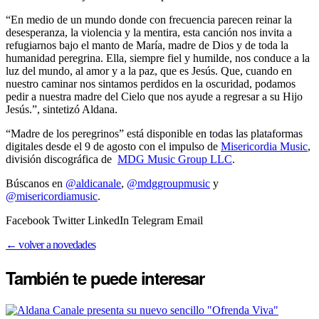
“En medio de un mundo donde con frecuencia parecen reinar la
desesperanza, la violencia y la mentira, esta canción nos invita a
refugiarnos bajo el manto de María, madre de Dios y de toda la
humanidad peregrina. Ella, siempre fiel y humilde, nos conduce a la
luz del mundo, al amor y a la paz, que es Jesús. Que, cuando en
nuestro caminar nos sintamos perdidos en la oscuridad, podamos
pedir a nuestra madre del Cielo que nos ayude a regresar a su Hijo
Jesús.”, sintetizó Aldana.
“Madre de los peregrinos” está disponible en todas las plataformas
digitales desde el 9 de agosto con el impulso de
Misericordia Music
,
división discográfica de
MDG Music Group LLC
.
Búscanos en
@aldicanale
,
@mdggroupmusic
y
@misericordiamusic
.
Facebook Twitter LinkedIn Telegram Email
← volver a novedades
También te puede
interesar