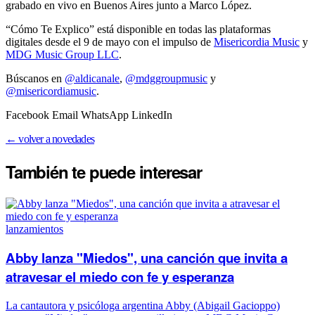
grabado en vivo en Buenos Aires junto a Marco López.
“Cómo Te Explico” está disponible en todas las plataformas
digitales desde el 9 de mayo con el impulso de
Misericordia Music
y
MDG Music Group LLC
.
Búscanos en
@aldicanale
,
@mdggroupmusic
y
@misericordiamusic
.
Facebook Email WhatsApp LinkedIn
← volver a novedades
También te puede
interesar
lanzamientos
Abby lanza "Miedos", una canción que invita a
atravesar el miedo con fe y esperanza
La cantautora y psicóloga argentina Abby (Abigail Gacioppo)