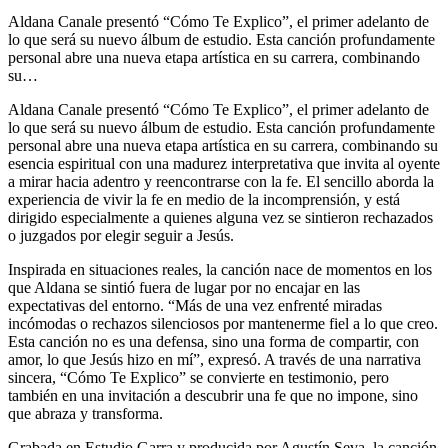
Aldana Canale presentó “Cómo Te Explico”, el primer adelanto de
lo que será su nuevo álbum de estudio. Esta canción profundamente
personal abre una nueva etapa artística en su carrera, combinando
su…
Aldana Canale presentó “Cómo Te Explico”, el primer adelanto de
lo que será su nuevo álbum de estudio. Esta canción profundamente
personal abre una nueva etapa artística en su carrera, combinando su
esencia espiritual con una madurez interpretativa que invita al oyente
a mirar hacia adentro y reencontrarse con la fe. El sencillo aborda la
experiencia de vivir la fe en medio de la incomprensión, y está
dirigido especialmente a quienes alguna vez se sintieron rechazados
o juzgados por elegir seguir a Jesús.
Inspirada en situaciones reales, la canción nace de momentos en los
que Aldana se sintió fuera de lugar por no encajar en las
expectativas del entorno. “Más de una vez enfrenté miradas
incómodas o rechazos silenciosos por mantenerme fiel a lo que creo.
Esta canción no es una defensa, sino una forma de compartir, con
amor, lo que Jesús hizo en mí”, expresó. A través de una narrativa
sincera, “Cómo Te Explico” se convierte en testimonio, pero
también en una invitación a descubrir una fe que no impone, sino
que abraza y transforma.
Grabada en Estudio Garra y producida por Agustín Seva, la canción