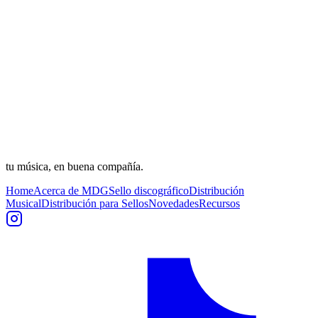
tu música, en buena compañía.
Home
Acerca de MDG
Sello discográfico
Distribución
Musical
Distribución para Sellos
Novedades
Recursos