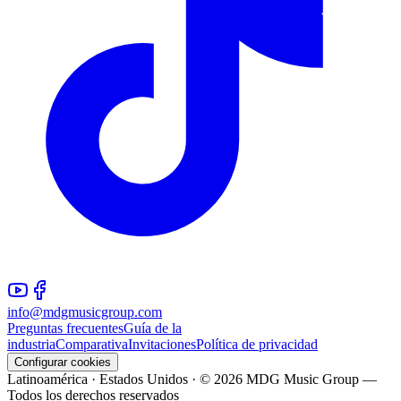
info@mdgmusicgroup.com
Preguntas frecuentes
Guía de la
industria
Comparativa
Invitaciones
Política de privacidad
Configurar cookies
Latinoamérica · Estados Unidos · © 2026 MDG Music Group —
Todos los derechos reservados