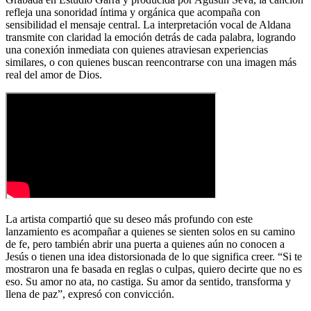
refleja una sonoridad íntima y orgánica que acompaña con
sensibilidad el mensaje central. La interpretación vocal de Aldana
transmite con claridad la emoción detrás de cada palabra, logrando
una conexión inmediata con quienes atraviesan experiencias
similares, o con quienes buscan reencontrarse con una imagen más
real del amor de Dios.
La artista compartió que su deseo más profundo con este
lanzamiento es acompañar a quienes se sienten solos en su camino
de fe, pero también abrir una puerta a quienes aún no conocen a
Jesús o tienen una idea distorsionada de lo que significa creer. “Si te
mostraron una fe basada en reglas o culpas, quiero decirte que no es
eso. Su amor no ata, no castiga. Su amor da sentido, transforma y
llena de paz”, expresó con convicción.