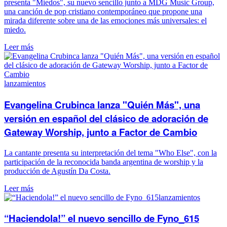
presenta "Miedos", su nuevo sencillo junto a MDG Music Group,
una canción de pop cristiano contemporáneo que propone una
mirada diferente sobre una de las emociones más universales: el
miedo.
Leer más
lanzamientos
Evangelina Crubinca lanza "Quién Más", una
versión en español del clásico de adoración de
Gateway Worship, junto a Factor de Cambio
La cantante presenta su interpretación del tema "Who Else", con la
participación de la reconocida banda argentina de worship y la
producción de Agustín Da Costa.
Leer más
lanzamientos
“Haciendola!” el nuevo sencillo de Fyno_615