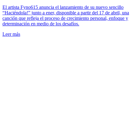
El artista Fyno615 anuncia el lanzamiento de su nuevo sencillo
“Haciéndola!” junto a ener, disponible a partir del 17 de abril, una
canción que refleja el proceso de crecimiento personal, enfoque y
determinación en medio de los desafíos.
Leer más