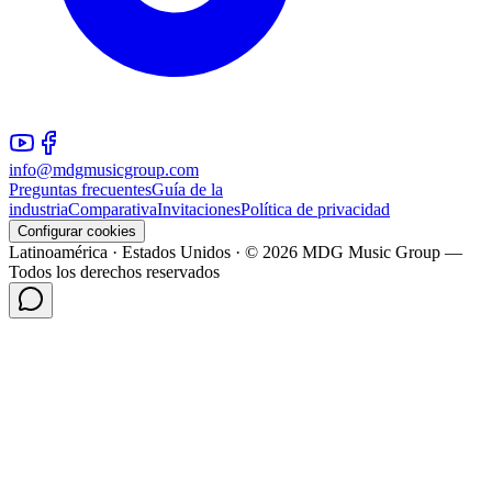
info@mdgmusicgroup.com
Preguntas frecuentes
Guía de la
industria
Comparativa
Invitaciones
Política de privacidad
Configurar cookies
Latinoamérica · Estados Unidos · © 2026 MDG Music Group —
Todos los derechos reservados