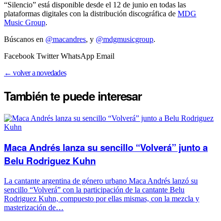
“Silencio” está disponible desde el 12 de junio en todas las
plataformas digitales con la distribución discográfica de
MDG
Music Group
.
Búscanos en
@macandres
, y
@mdgmusicgroup
.
Facebook Twitter WhatsApp Email
← volver a novedades
También te puede
interesar
Maca Andrés lanza su sencillo “Volverá” junto a
Belu Rodriguez Kuhn
La cantante argentina de género urbano Maca Andrés lanzó su
sencillo “Volverá” con la participación de la cantante Belu
Rodriguez Kuhn, compuesto por ellas mismas, con la mezcla y
masterización de…