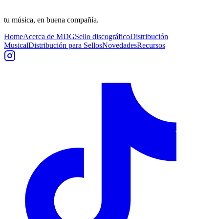
tu música, en buena compañía.
Home
Acerca de MDG
Sello discográfico
Distribución
Musical
Distribución para Sellos
Novedades
Recursos