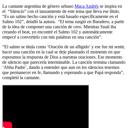
La cantante argentina de género urbano
Maca Andrés
se inspira en
el “Silencio” con el lanzamiento de este tema que lleva ese título.
“Es un salmo hecho canción y está basado específicamente en el
Salmo 102”, detalló la autora. “El tema surgió en Baradero, a partir
de la idea de componer una canción de cero. Mientras Snail iba
creando el beat, yo encontré el Salmo 102 y automáticamente
empecé a convertirlo con mis palabras en una canción”.
“El salmo se titula como ‘Oración de un afligido’ y ese fue mi sentir,
hacer una canción en la cual se deje plasmado el momento en que
esperamos la respuesta de Dios a nuestras oraciones. Ese momento
de silencio que parecería interminable. La canción termina clamando
‘Abba Padre’, dando a entender que aun en los silencios tenemos
que permanecer en fe, llamando y esperando a que Papá responda”,
completó la cantante.