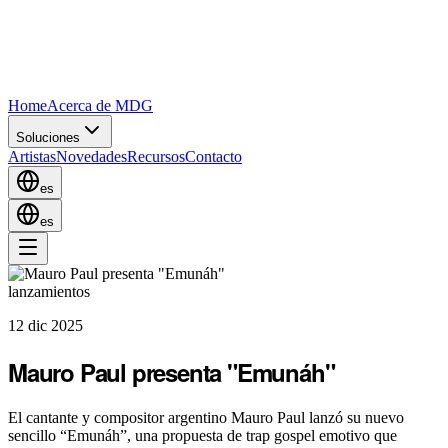
Home
Acerca de MDG
Soluciones
Artistas
Novedades
Recursos
Contacto
es
es
lanzamientos
12 dic 2025
Mauro Paul presenta "Emunáh"
El cantante y compositor argentino Mauro Paul lanzó su nuevo
sencillo “Emunáh”, una propuesta de trap gospel emotivo que