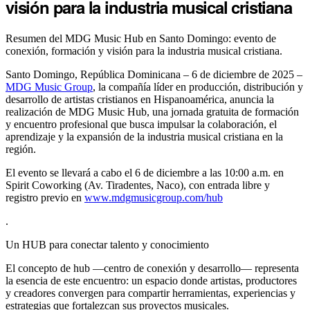
visión para la industria musical cristiana
Resumen del MDG Music Hub en Santo Domingo: evento de
conexión, formación y visión para la industria musical cristiana.
Santo Domingo, República Dominicana – 6 de diciembre de 2025 –
MDG Music Group
, la compañía líder en producción, distribución y
desarrollo de artistas cristianos en Hispanoamérica, anuncia la
realización de MDG Music Hub, una jornada gratuita de formación
y encuentro profesional que busca impulsar la colaboración, el
aprendizaje y la expansión de la industria musical cristiana en la
región.
El evento se llevará a cabo el 6 de diciembre a las 10:00 a.m. en
Spirit Coworking (Av. Tiradentes, Naco), con entrada libre y
registro previo en
www.mdgmusicgroup.com/hub
.
Un HUB para conectar talento y conocimiento
El concepto de hub —centro de conexión y desarrollo— representa
la esencia de este encuentro: un espacio donde artistas, productores
y creadores convergen para compartir herramientas, experiencias y
estrategias que fortalezcan sus proyectos musicales.