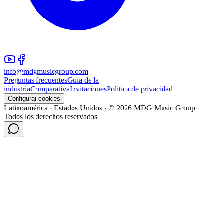
info@mdgmusicgroup.com
Preguntas frecuentes
Guía de la
industria
Comparativa
Invitaciones
Política de privacidad
Configurar cookies
Latinoamérica · Estados Unidos · © 2026 MDG Music Group —
Todos los derechos reservados