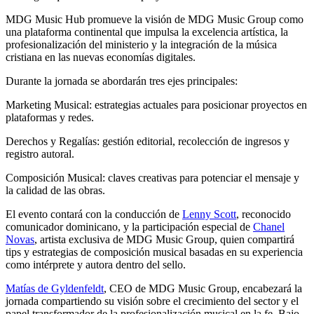
MDG Music Hub promueve la visión de MDG Music Group como
una plataforma continental que impulsa la excelencia artística, la
profesionalización del ministerio y la integración de la música
cristiana en las nuevas economías digitales.
Durante la jornada se abordarán tres ejes principales:
Marketing Musical: estrategias actuales para posicionar proyectos en
plataformas y redes.
Derechos y Regalías: gestión editorial, recolección de ingresos y
registro autoral.
Composición Musical: claves creativas para potenciar el mensaje y
la calidad de las obras.
El evento contará con la conducción de
Lenny Scott
, reconocido
comunicador dominicano, y la participación especial de
Chanel
Novas
, artista exclusiva de MDG Music Group, quien compartirá
tips y estrategias de composición musical basadas en su experiencia
como intérprete y autora dentro del sello.
Matías de Gyldenfeldt
, CEO de MDG Music Group, encabezará la
jornada compartiendo su visión sobre el crecimiento del sector y el
papel transformador de la profesionalización musical en la fe. Bajo