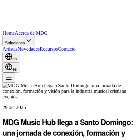
Home
Acerca de MDG
Soluciones
Artistas
Novedades
Recursos
Contacto
es
es
eventos
29 oct 2025
MDG Music Hub llega a Santo Domingo:
una jornada de conexión, formación y