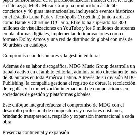
su liderazgo, MDG Music Group ha producido más de 60
conciertos y 40 giras internacionales, incluyendo eventos históricos
en el Estadio Luna Park y Tecnópolis (Argentina) junto a artistas
como Barak y Christine D’Clario. El sello ha superado los 300
millones de visualizaciones en YouTube y los 9 millones de streams
en plataformas digitales, implementando innovaciones como el
formato Dolby Atmos y una red de distribución global con más de
50 artistas en catálogo.
Compromiso con los autores y la gestión editorial
Además de su labor discográfica, MDG Music Group desarrolla un
trabajo activo en el ámbito editorial, administrando directamente más
de 30 autores en toda América Latina. A través de su división MDG
Publishing, la compañía gestiona el registro de obras, la recolección
de regalías y la monetización internacional de composiciones en
sociedades de gestión y plataformas globales.
Este enfoque integral refuerza el compromiso de MDG con el
desarrollo profesional de compositores y creadores cristianos,
brindando transparencia, respaldo y expansión internacional a cada
obra.
Presencia continental y expansión