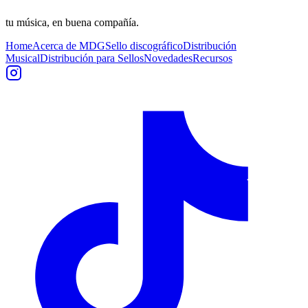
tu música, en buena compañía.
Home
Acerca de MDG
Sello discográfico
Distribución
Musical
Distribución para Sellos
Novedades
Recursos