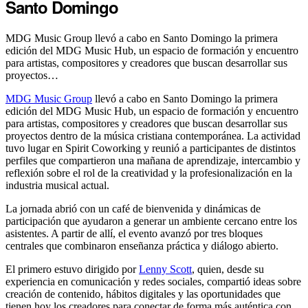
Santo Domingo
MDG Music Group llevó a cabo en Santo Domingo la primera
edición del MDG Music Hub, un espacio de formación y encuentro
para artistas, compositores y creadores que buscan desarrollar sus
proyectos…
MDG Music Group
llevó a cabo en Santo Domingo la primera
edición del MDG Music Hub, un espacio de formación y encuentro
para artistas, compositores y creadores que buscan desarrollar sus
proyectos dentro de la música cristiana contemporánea. La actividad
tuvo lugar en Spirit Coworking y reunió a participantes de distintos
perfiles que compartieron una mañana de aprendizaje, intercambio y
reflexión sobre el rol de la creatividad y la profesionalización en la
industria musical actual.
La jornada abrió con un café de bienvenida y dinámicas de
participación que ayudaron a generar un ambiente cercano entre los
asistentes. A partir de allí, el evento avanzó por tres bloques
centrales que combinaron enseñanza práctica y diálogo abierto.
El primero estuvo dirigido por
Lenny Scott
, quien, desde su
experiencia en comunicación y redes sociales, compartió ideas sobre
creación de contenido, hábitos digitales y las oportunidades que
tienen hoy los creadores para conectar de forma más auténtica con