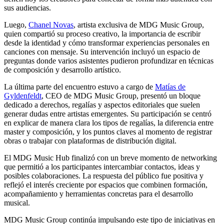
sus audiencias.
Luego,
Chanel Novas
, artista exclusiva de MDG Music Group,
quien compartió su proceso creativo, la importancia de escribir
desde la identidad y cómo transformar experiencias personales en
canciones con mensaje. Su intervención incluyó un espacio de
preguntas donde varios asistentes pudieron profundizar en técnicas
de composición y desarrollo artístico.
La última parte del encuentro estuvo a cargo de
Matías de
Gyldenfeldt
, CEO de MDG Music Group, presentó un bloque
dedicado a derechos, regalías y aspectos editoriales que suelen
generar dudas entre artistas emergentes. Su participación se centró
en explicar de manera clara los tipos de regalías, la diferencia entre
master y composición, y los puntos claves al momento de registrar
obras o trabajar con plataformas de distribución digital.
El MDG Music Hub finalizó con un breve momento de networking
que permitió a los participantes intercambiar contactos, ideas y
posibles colaboraciones. La respuesta del público fue positiva y
reflejó el interés creciente por espacios que combinen formación,
acompañamiento y herramientas concretas para el desarrollo
musical.
MDG Music Group continúa impulsando este tipo de iniciativas en