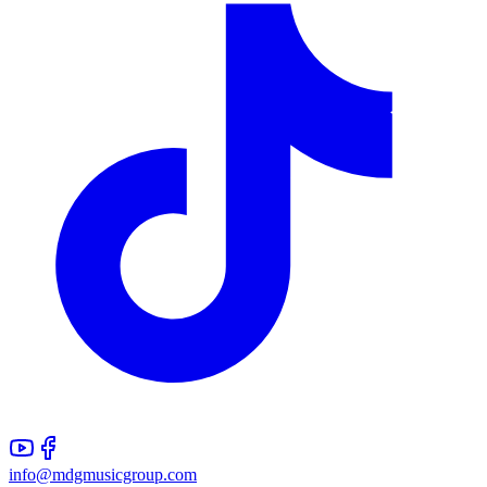
info@mdgmusicgroup.com