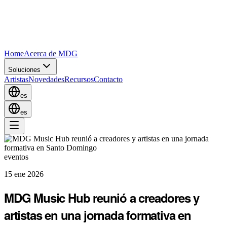
Home
Acerca de MDG
Soluciones
Artistas
Novedades
Recursos
Contacto
es
es
eventos
15 ene 2026
MDG Music Hub reunió a creadores y
artistas en una jornada formativa en