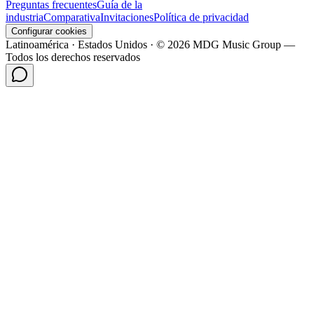
Preguntas frecuentes
Guía de la
industria
Comparativa
Invitaciones
Política de privacidad
Configurar cookies
Latinoamérica · Estados Unidos · © 2026 MDG Music Group —
Todos los derechos reservados