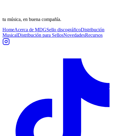
tu música, en buena compañía.
Home
Acerca de MDG
Sello discográfico
Distribución
Musical
Distribución para Sellos
Novedades
Recursos