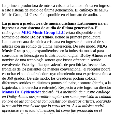
La primera productora de música cristiana Latinoamérica en ingresar
a este sistema de audio de última generación. El catálogo de MDG
Music Group LLC estará disponible en el formato de audio…
La primera productora de música cristiana Latinoamérica en
ingresar a este sistema de audio de última generación.
El
catálogo de
MDG Music Group LLC
estará disponible en el
formato de audio
Dolby Atmos
, siendo la primera productora
Latinoamericana de música cristiana en ingresar el material de sus
artistas con un sonido de última generación. De este modo,
MDG
Music Group
sigue expandiéndose en la industria musical para
consolidar su liderazgo en la distribución digital.
Dolby Atmos
es el
nombre de una tecnología sonora que busca ofrecer un sonido
envolvente. Esto significa que además de percibir las frecuencias
frontales de los parlantes de manera convencional, el receptor podrá
escuchar el sonido alrededor suyo obteniendo una experiencia única
de 360 grados. De este modo, los creadores podrán colocar
diferentes sonidos en distintos puntos del paisaje sonoro (detrás, a la
izquierda, a la derecha o enfrente). Respecto a este logro, su director
Matías De Gyldenfeldt
declaró:
“La inclusión de nuestro catálogo
en Dolby Atmos nos permitirá captar con suma precisión la calidad
sonora de las canciones compuestas por nuestros artistas, logrando
la sensación envolvente que lo caracteriza. Así la música podrá
apreciarse en su total dimensión, tal como fue producida en el