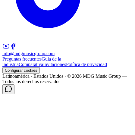
info@mdgmusicgroup.com
Preguntas frecuentes
Guía de la
industria
Comparativa
Invitaciones
Política de privacidad
Configurar cookies
Latinoamérica · Estados Unidos · © 2026 MDG Music Group —
Todos los derechos reservados