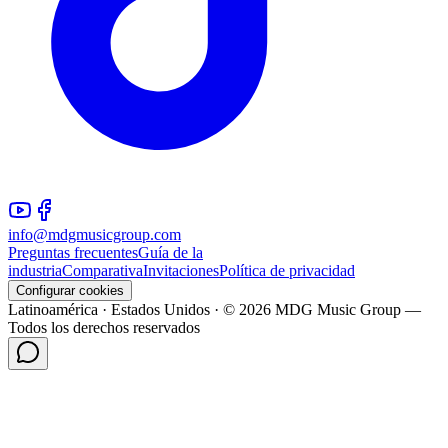
info@mdgmusicgroup.com
Preguntas frecuentes
Guía de la
industria
Comparativa
Invitaciones
Política de privacidad
Configurar cookies
Latinoamérica · Estados Unidos · © 2026 MDG Music Group —
Todos los derechos reservados