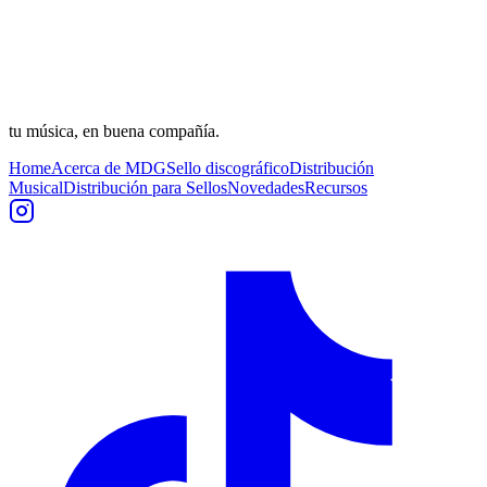
tu música, en buena compañía.
Home
Acerca de MDG
Sello discográfico
Distribución
Musical
Distribución para Sellos
Novedades
Recursos