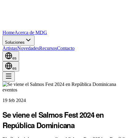
Home
Acerca de MDG
Soluciones
Artistas
Novedades
Recursos
Contacto
es
es
eventos
19 feb 2024
Se viene el Salmos Fest 2024 en
República Dominicana